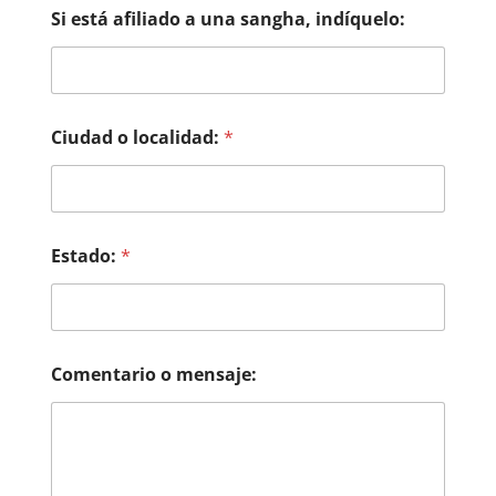
*
Si está afiliado a una sangha, indíquelo:
a
*
Ciudad o localidad:
*
Estado:
*
Comentario o mensaje: